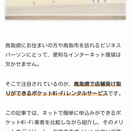
鳥取県にお住まいの方や鳥取市を訪れるビジネス
パーソンにとって、便利なインターネット環境は
欠かせません。
そこで注目されているのが、
鳥取県で店舗受け取
りができるポケットWi-Fiレンタルサービス
です。
この記事では、ネットで簡単に申込みができるポ
ケットWi-Fi業者を比較しながら紹介し、そのメリ