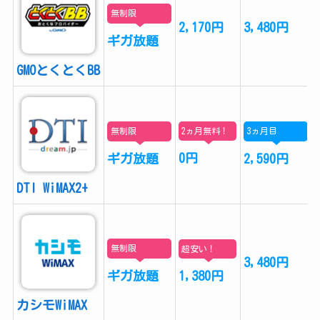
無制限
2,170円
3,480円
ギガ放題
GMOとくとくBB
2ヵ月無料！
無制限
3ヵ月目
0円
ギガ放題
2,590円
DTI WiMAX2+
無制限
超安い！
3,480円
ギガ放題
1,380円
カシモWiMAX