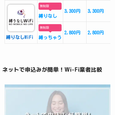
無制限
3,300円
3,300円
縛りなし
無制限
2,800円
2,800円
縛りなしWiFi
縛っちゃう
ネットで申込みが簡単！Wi-Fi業者比較