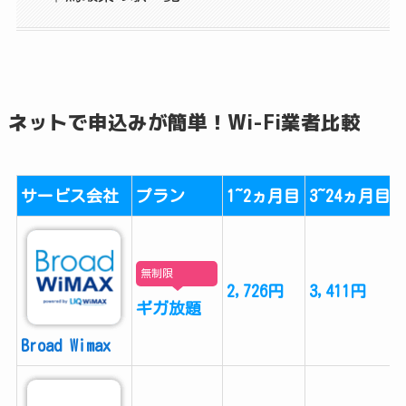
ネットで申込みが簡単！Wi-Fi業者比較
サービス会社
プラン
1~2ヵ月目
3~24ヵ月目
無制限
2,726円
3,411円
ギガ放題
Broad Wimax