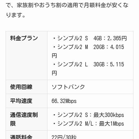
で、家族割やおうち割の適用で月額料金が安くな
ります。
料金プラン
・シンプル2 S 4GB：2,365円
・シンプル2 M 20GB：4,015
円
・シンプル2 L 30GB：5,115
円
使用回線
ソフトバンク
平均速度
66.32Mbps
通信速度制
・シンプル2 S：最大300kbps
限
・シンプル2 M/L：最大1Mbps
通話料金
22円/30秒