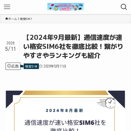
ホーム
格安SIM
【2024年9月最新】通信速度が速
2026
い格安SIM6社を徹底比較！繋がり
5/11
やすさやランキングも紹介
広告
2026年5月11日
格安SIM