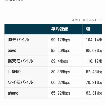
スクロールできます
平均速度
朝
UQモバイル
99.17Mbps
104.14Mbp
povo
93.06Mbps
98.67Mbps
楽天モバイル
89.4Mbps
110.12Mbp
LINEMO
80.56Mbps
67.46Mbps
ワイモバイル
66.32Mbps
70.21Mbps
ahamo
65.92Mbps
63.31Mbps