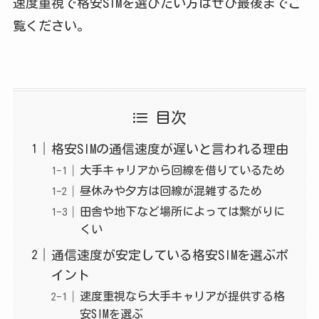
速度重視で格安SIMを選びたい方はぜひ最後までご
覧ください。
目次
格安SIMの通信速度が遅いと言われる理由
大手キャリアから回線を借りているため
昼休みや夕方は回線が混雑するため
田舎や地下など場所によっては繋がりに
くい
通信速度が安定している格安SIMを選ぶポ
イント
速度重視なら大手キャリアが提供する格
安SIMを選ぶ