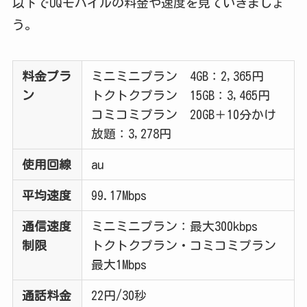
以下でUQモバイルの料金や速度を見ていきましょ
う。
料金プラ
ミニミニプラン 4GB：2,365円
ン
トクトクプラン 15GB：3,465円
コミコミプラン 20GB＋10分かけ
放題：3,278円
使用回線
au
平均速度
99.17Mbps
通信速度
ミニミニプラン：最大300kbps
制限
トクトクプラン・コミコミプラン
最大1Mbps
通話料金
22円/30秒