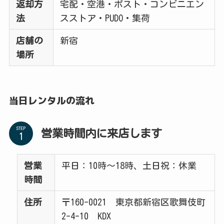
返却方
宅配・空港・ポスト・コンビニエン
法
スストア・PUDO・集荷
店舗の
新宿
場所
当日レンタルの流れ
STEP
営業時間内に来店します
営業
平日：10時～18時、土日祝：休業
時間
住所
〒160-0021 東京都新宿区歌舞伎町
2-4-10 KDX