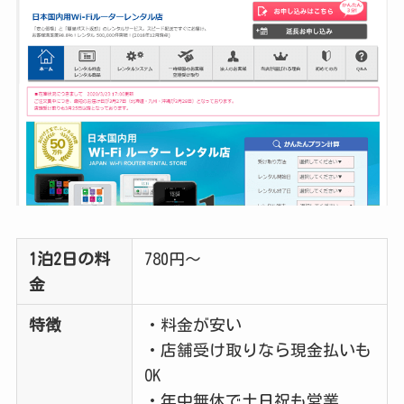
1泊2日の料
780円～
金
特徴
・料金が安い
・店舗受け取りなら現金払いも
OK
・年中無休で土日祝も営業