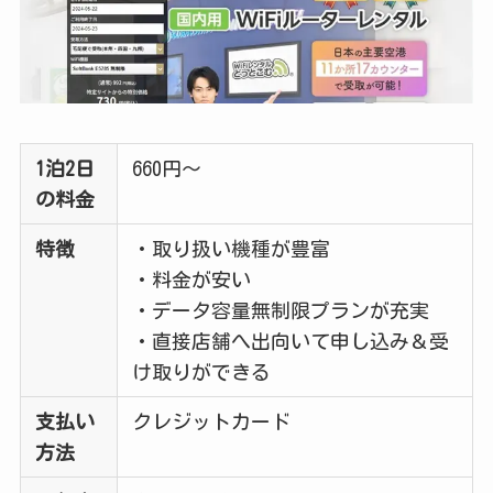
1泊2日
660円～
の料金
特徴
・取り扱い機種が豊富
・料金が安い
・データ容量無制限プランが充実
・直接店舗へ出向いて申し込み＆受
け取りができる
支払い
クレジットカード
方法