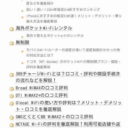
度などを徹底紹介
安い！速い！2024年格安SIMおすすめランキング
iPhoneにおすすめの格安SIM7選！メリット・デメリット・乗り
換え方法を徹底解説
海外ポケットWi-Fiレンタル
海外で使えるポケットwifiのレンタル
無制限
モバイルWi-Fiルーターの速度が遅い？速度制限がかかった時
の対処方法とは？
ドコモ（NTT docomo）のポケットWiFiの無制限プラン・値段・
評判を徹底解説
365チャージWi-Fiとは？口コミ・評判や開設手続き
の流れなどを解説！
Broad WiMAXの口コミ評判
DTI WiMAX2+の口コミ評判
Glocal WiFiの使い方や評判は？メリット・デメリッ
ト・口コミを徹底解説
GMOとくとくBB WiMAX2＋の口コミ評判
NETAGE Wi-Fiの評判を徹底解説！利用可能店舗や返