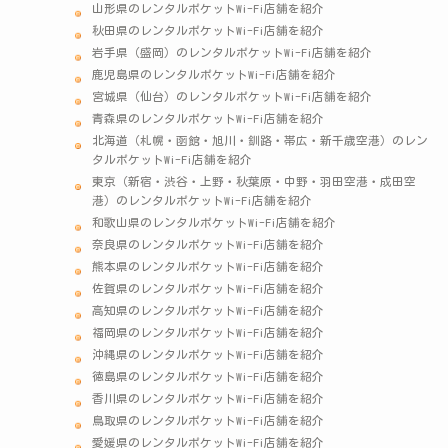
山形県のレンタルポケットWi-Fi店舗を紹介
秋田県のレンタルポケットWi-Fi店舗を紹介
岩手県（盛岡）のレンタルポケットWi-Fi店舗を紹介
鹿児島県のレンタルポケットWi-Fi店舗を紹介
宮城県（仙台）のレンタルポケットWi-Fi店舗を紹介
青森県のレンタルポケットWi-Fi店舗を紹介
北海道（札幌・函館・旭川・釧路・帯広・新千歳空港）のレン
タルポケットWi-Fi店舗を紹介
東京（新宿・渋谷・上野・秋葉原・中野・羽田空港・成田空
港）のレンタルポケットWi-Fi店舗を紹介
和歌山県のレンタルポケットWi-Fi店舗を紹介
奈良県のレンタルポケットWi-Fi店舗を紹介
熊本県のレンタルポケットWi-Fi店舗を紹介
佐賀県のレンタルポケットWi-Fi店舗を紹介
高知県のレンタルポケットWi-Fi店舗を紹介
福岡県のレンタルポケットWi-Fi店舗を紹介
沖縄県のレンタルポケットWi-Fi店舗を紹介
徳島県のレンタルポケットWi-Fi店舗を紹介
香川県のレンタルポケットWi-Fi店舗を紹介
鳥取県のレンタルポケットWi-Fi店舗を紹介
愛媛県のレンタルポケットWi-Fi店舗を紹介