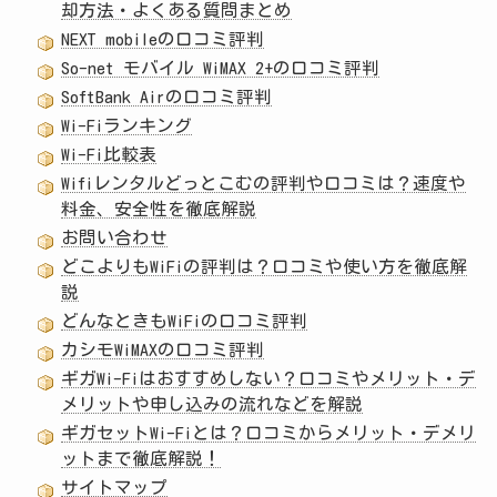
却方法・よくある質問まとめ
NEXT mobileの口コミ評判
So-net モバイル WiMAX 2+の口コミ評判
SoftBank Airの口コミ評判
Wi-Fiランキング
Wi-Fi比較表
Wifiレンタルどっとこむの評判や口コミは？速度や
料金、安全性を徹底解説
お問い合わせ
どこよりもWiFiの評判は？口コミや使い方を徹底解
説
どんなときもWiFiの口コミ評判
カシモWiMAXの口コミ評判
ギガWi-Fiはおすすめしない？口コミやメリット・デ
メリットや申し込みの流れなどを解説
ギガセットWi-Fiとは？口コミからメリット・デメリ
ットまで徹底解説！
サイトマップ