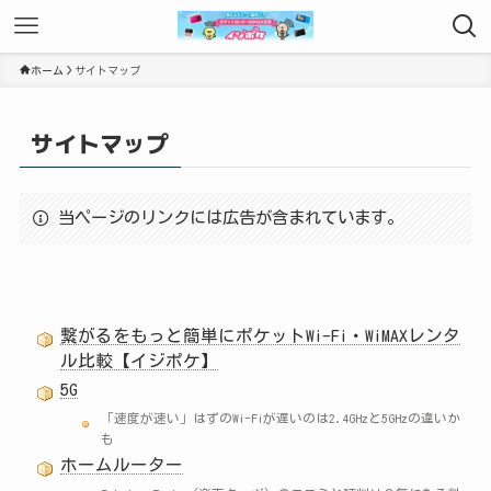
ホーム
サイトマップ
サイトマップ
当ページのリンクには広告が含まれています。
繋がるをもっと簡単にポケットWi-Fi・WiMAXレンタ
ル比較【イジポケ】
5G
「速度が速い」はずのWi-Fiが遅いのは2.4GHzと5GHzの違いか
も
ホームルーター