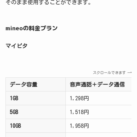
そのまま使用することができます。
​​mineoの料金プラン
マイピタ
スクロールできます
データ容量
音声通話＋データ通信
1GB
1,298円
5GB
1,518円
10GB
1,958円