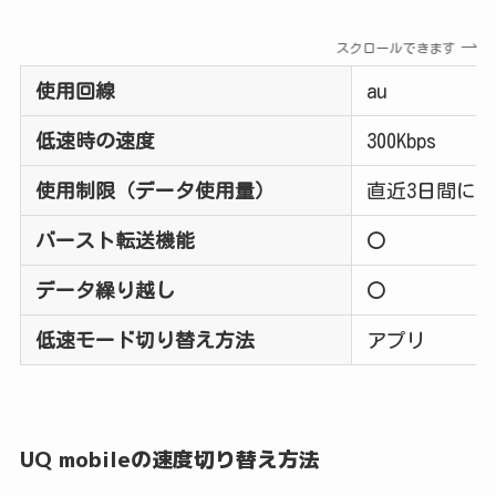
スクロールできます
使用回線
au
低速時の速度
300Kbps
使用制限（データ使用量）
直近3日間に6
バースト転送機能
〇
データ繰り越し
〇
低速モード切り替え方法
アプリ
UQ mobileの速度切り替え方法