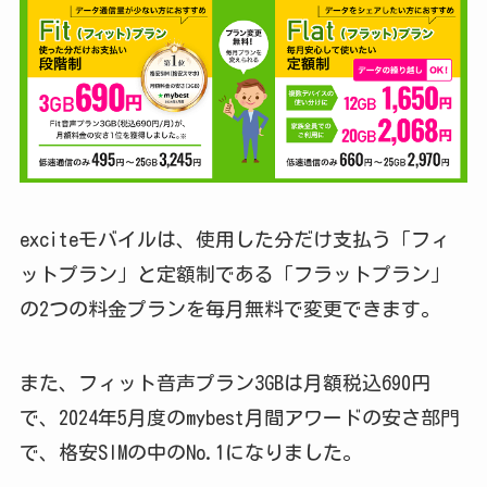
exciteモバイルは、使用した分だけ支払う「フィ
ットプラン」と定額制である「フラットプラン」
の2つの料金プランを毎月無料で変更できます。
また、フィット音声プラン3GBは月額税込690円
で、2024年5月度のmybest月間アワードの安さ部門
で、格安SIMの中のNo.1になりました。