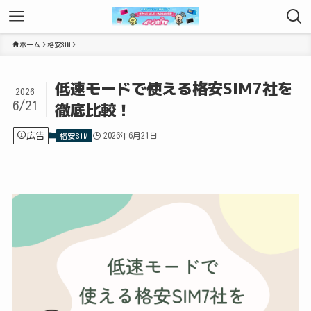
ホーム
格安SIM
低速モードで使える格安SIM7社を
2026
6/21
徹底比較！
広告
2026年6月21日
格安SIM