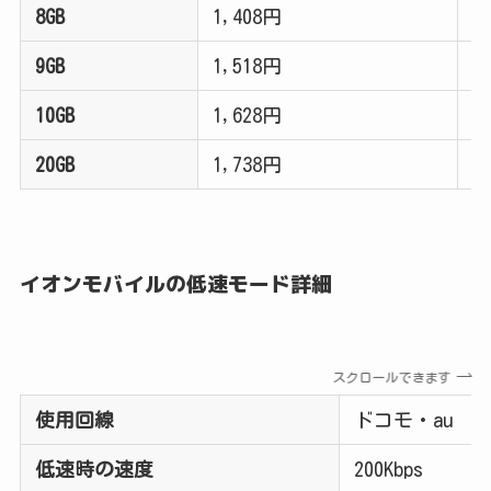
8GB
1,408円
1
9GB
1,518円
1
10GB
1,628円
2
20GB
1,738円
イオンモバイルの低速モード詳細
スクロールできます
使用回線
ドコモ・au
低速時の速度
200Kbps